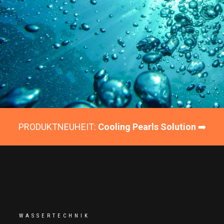
PRODUKTNEUHEIT:
Cooling Pearls Solution
➡️
WASSERTECHNIK