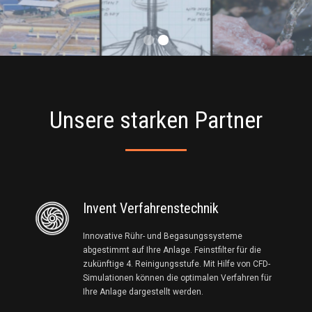
Slide 1 of 2.
Unsere starken Partner
Invent Verfahrenstechnik
Innovative Rühr- und Begasungssysteme
abgestimmt auf Ihre Anlage. Feinstfilter für die
zukünftige 4. Reinigungsstufe. Mit Hilfe von CFD-
Simulationen können die optimalen Verfahren für
Ihre Anlage dargestellt werden.